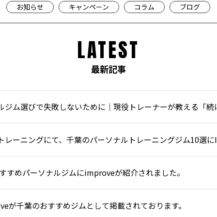
お知らせ
キャンペーン
コラム
ブログ
LATEST
最新記事
ルジム選びで失敗しないために｜現役トレーナーが教える「続
レーニングにて、千葉のパーソナルトレーニングジム10選にIm
おすすめパーソナルジムにimproveが紹介されました。
proveが千葉のおすすめジムとして掲載されております。