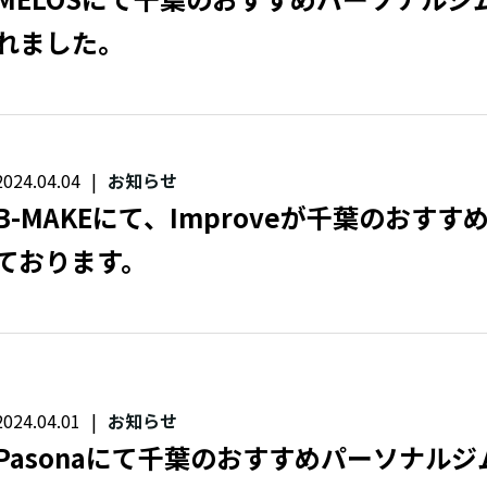
れました。
2024.04.04
お知らせ
B-MAKEにて、Improveが千葉のおす
ております。
2024.04.01
お知らせ
Pasonaにて千葉のおすすめパーソナル