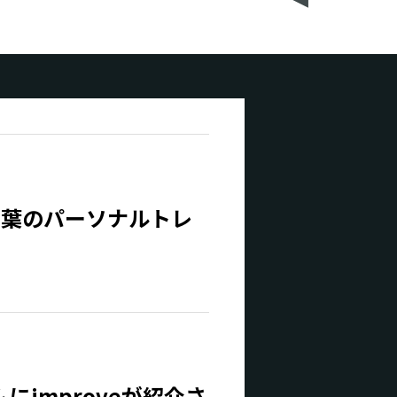
千葉のパーソナルトレ
にimproveが紹介さ