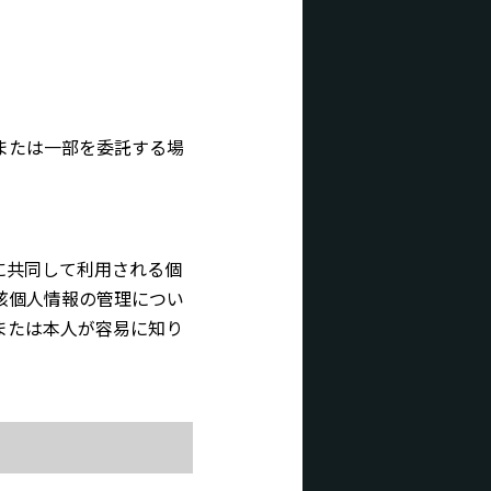
または一部を委託する場
に共同して利用される個
該個人情報の管理につい
または本人が容易に知り