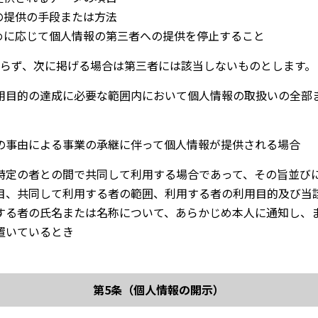
への提供の手段または方法
求めに応じて個人情報の第三者への提供を停止すること
らず、次に掲げる場合は第三者には該当しないものとします。
用目的の達成に必要な範囲内において個人情報の取扱いの全部
の事由による事業の承継に伴って個人情報が提供される場合
特定の者との間で共同して利用する場合であって、その旨並び
目、共同して利用する者の範囲、利用する者の利用目的及び当
する者の氏名または名称について、あらかじめ本人に通知し、
置いているとき
第5条（個人情報の開示）