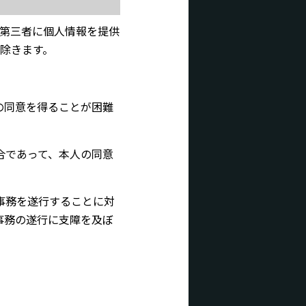
第三者に個人情報を提供
除きます。
の同意を得ることが困難
合であって、本人の同意
事務を遂行することに対
事務の遂行に支障を及ぼ