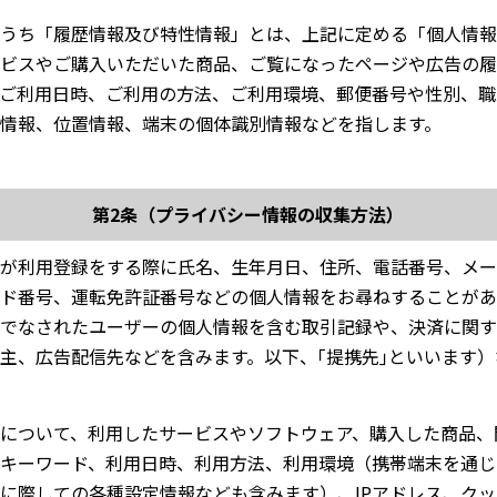
うち「履歴情報及び特性情報」とは、上記に定める「個人情報
ビスやご購入いただいた商品、ご覧になったページや広告の履
ご利用日時、ご利用の方法、ご利用環境、郵便番号や性別、職
情報、位置情報、端末の個体識別情報などを指します。
第2条（プライバシー情報の収集方法）
が利用登録をする際に氏名、生年月日、住所、電話番号、メー
ド番号、運転免許証番号などの個人情報をお尋ねすることがあ
でなされたユーザーの個人情報を含む取引記録や、決済に関す
主、広告配信先などを含みます。以下、｢提携先｣といいます
について、利用したサービスやソフトウェア、購入した商品、
キーワード、利用日時、利用方法、利用環境（携帯端末を通じ
に際しての各種設定情報なども含みます）、IPアドレス、ク