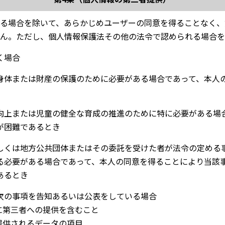
る場合を除いて、あらかじめユーザーの同意を得ることなく、
ん。ただし、個人情報保護法その他の法令で認められる場合を
く場合
身体または財産の保護のために必要がある場合であって、本人
向上または児童の健全な育成の推進のために特に必要がある場
が困難であるとき
しくは地方公共団体またはその委託を受けた者が法令の定める
る必要がある場合であって、本人の同意を得ることにより当該
あるとき
次の事項を告知あるいは公表をしている場合
的に第三者への提供を含むこと
に提供されるデータの項目