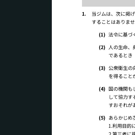
1.
当ジムは、次に掲げ
することはありませ
(1)
法令に基づ
(2)
人の生命、
であるとき
(3)
公衆衛生の
を得ること
(4)
国の機関も
して協力す
すおそれが
(5)
あらかじめ
1.利用目
2.第三者