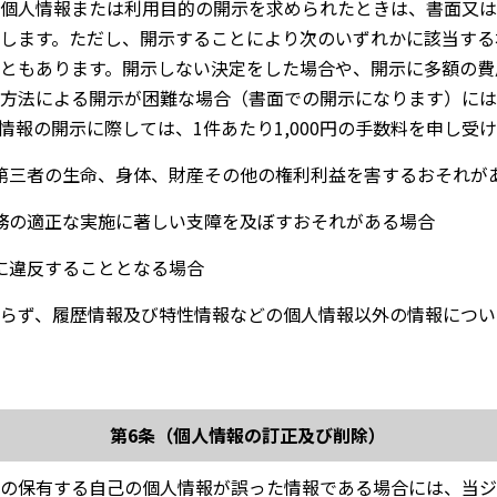
個人情報または利用目的の開示を求められたときは、書面又は
します。ただし、開示することにより次のいずれかに該当する
ともあります。開示しない決定をした場合や、開示に多額の費
方法による開示が困難な場合（書面での開示になります）には
情報の開示に際しては、1件あたり1,000円の手数料を申し受
第三者の生命、身体、財産その他の権利利益を害するおそれが
務の適正な実施に著しい支障を及ぼすおそれがある場合
に違反することとなる場合
らず、履歴情報及び特性情報などの個人情報以外の情報につい
第6条（個人情報の訂正及び削除）
の保有する自己の個人情報が誤った情報である場合には、当ジ