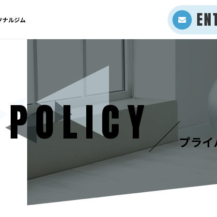
EN
ソナルジム
 POLICY
プライ